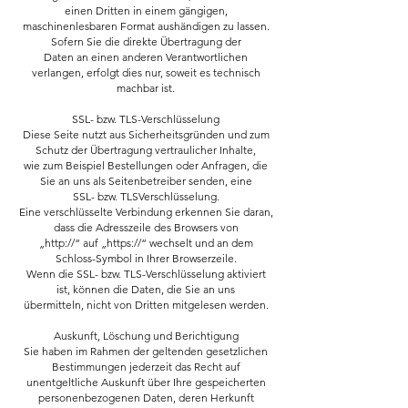
einen Dritten in einem gängigen,
maschinenlesbaren Format aushändigen zu lassen.
Sofern Sie die direkte Übertragung der
Daten an einen anderen Verantwortlichen
verlangen, erfolgt dies nur, soweit es technisch
machbar ist.
SSL- bzw. TLS-Verschlüsselung
Diese Seite nutzt aus Sicherheitsgründen und zum
Schutz der Übertragung vertraulicher Inhalte,
wie zum Beispiel Bestellungen oder Anfragen, die
Sie an uns als Seitenbetreiber senden, eine
SSL- bzw. TLSVerschlüsselung.
Eine verschlüsselte Verbindung erkennen Sie daran,
dass die Adresszeile des Browsers von
„http://“ auf „https://“ wechselt und an dem
Schloss-Symbol in Ihrer Browserzeile.
Wenn die SSL- bzw. TLS-Verschlüsselung aktiviert
ist, können die Daten, die Sie an uns
übermitteln, nicht von Dritten mitgelesen werden.
Auskunft, Löschung und Berichtigung
Sie haben im Rahmen der geltenden gesetzlichen
Bestimmungen jederzeit das Recht auf
unentgeltliche Auskunft über Ihre gespeicherten
personenbezogenen Daten, deren Herkunft