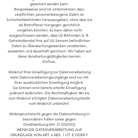
garantiert werden kann.
Beispielsweise sind US-Unternehmen dazu
verpflichtet, personenbezogene Daten an
Sicherheitsbehörden herauszugeben, ohne dass Sie
als Betroffener hiergegen gerichtlich
vorgehen könnten. Es kann daher nicht
ausgeschlossen werden, dass US-Behörden (z. B.
Geheimdienste) Ihre auf US-Servern befindlichen
Daten zu Überwachungszwecken verarbeiten,
auswerten und dauerhaft speichern. Wir haben auf
diese Verarbeitungstätigkeiten keinen
Einfluss.
Widerruf Ihrer Einwilligung zur Datenverarbeitung
Viele Datenverarbeitungsvorgänge sind nur mit
Ihrer ausdrücklichen Einwilligung möglich.
Sie können eine bereits erteilte Einwilligung
jederzeit widerrufen. Die Rechtmäßigkeit der bis
zum Widerruf erfolgten Datenverarbeitung bleibt
vom Widerruf unberührt.
Widerspruchsrecht gegen die Datenerhebung in
besonderen Fällen sowie gegen
Direktwerbung (Art. 21 DSGVO)
WENN DIE DATENVERARBEITUNG AUF
GRUNDLAGE VON ART. 6 ABS. 1 LIT. E ODER F