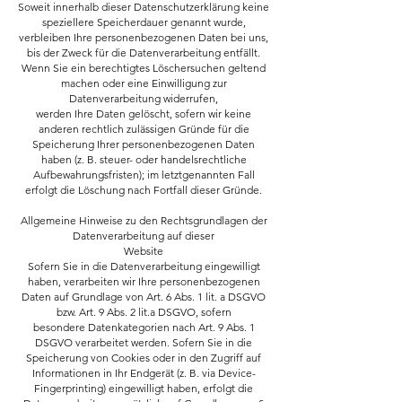
Soweit innerhalb dieser Datenschutzerklärung keine
speziellere Speicherdauer genannt wurde,
verbleiben Ihre personenbezogenen Daten bei uns,
bis der Zweck für die Datenverarbeitung entfällt.
Wenn Sie ein berechtigtes Löschersuchen geltend
machen oder eine Einwilligung zur
Datenverarbeitung widerrufen,
werden Ihre Daten gelöscht, sofern wir keine
anderen rechtlich zulässigen Gründe für die
Speicherung Ihrer personenbezogenen Daten
haben (z. B. steuer- oder handelsrechtliche
Aufbewahrungsfristen); im letztgenannten Fall
erfolgt die Löschung nach Fortfall dieser Gründe.
Allgemeine Hinweise zu den Rechtsgrundlagen der
Datenverarbeitung auf dieser
Website
Sofern Sie in die Datenverarbeitung eingewilligt
haben, verarbeiten wir Ihre personenbezogenen
Daten auf Grundlage von Art. 6 Abs. 1 lit. a DSGVO
bzw. Art. 9 Abs. 2 lit.a DSGVO, sofern
besondere Datenkategorien nach Art. 9 Abs. 1
DSGVO verarbeitet werden. Sofern Sie in die
Speicherung von Cookies oder in den Zugriff auf
Informationen in Ihr Endgerät (z. B. via Device-
Fingerprinting) eingewilligt haben, erfolgt die