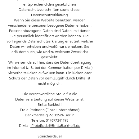
entsprechend den gesetzlichen
Datenschutzvorschriften sowie dieser
Datenschutzerklärung.
Wenn Sie diese Website benutzen, werden
verschiedene personenbezogene Daten erhoben.
Personenbezogene Daten sind Daten, mit denen
Sie persönlich identifiziert werden können. Die
vorliegende Datenschutzerklärung erläutert, welche
Daten wir erheben und wofür wir sie nutzen. Sie
erläutert auch, wie und zu welchem Zweck das
geschieht.
Wir weisen darauf hin, dass die Datenübertragung
im Internet (z. B. bei der Kommunikation per E-Mail)
Sicherheitslücken aufweisen kann. Ein lückenloser
Schutz der Daten vor dem Zugriff durch Dritte ist
nicht möglich.
Die verantwortliche Stelle für die
Datenverarbeitung auf dieser Website ist:
Britta Barkhoff
Freie Rednerin (Einzelunternehmer)
Dankmarsteig 99, 12524 Berlin
Telefon:
017677341195
E-Mail:
FreieRede@BrittaBarkhoff.de
Speicherdauer