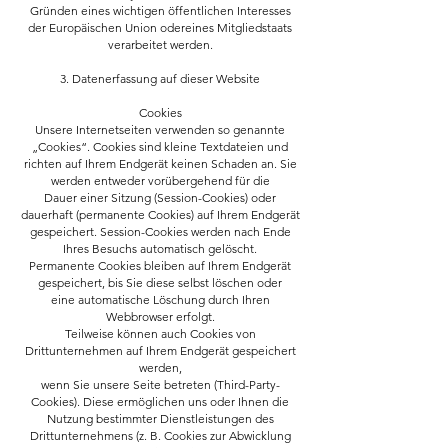
Gründen eines wichtigen öffentlichen Interesses
der Europäischen Union odereines Mitgliedstaats
verarbeitet werden.
3. Datenerfassung auf dieser Website
Cookies
Unsere Internetseiten verwenden so genannte
„Cookies“. Cookies sind kleine Textdateien und
richten auf Ihrem Endgerät keinen Schaden an. Sie
werden entweder vorübergehend für die
Dauer einer Sitzung (Session-Cookies) oder
dauerhaft (permanente Cookies) auf Ihrem Endgerät
gespeichert. Session-Cookies werden nach Ende
Ihres Besuchs automatisch gelöscht.
Permanente Cookies bleiben auf Ihrem Endgerät
gespeichert, bis Sie diese selbst löschen oder
eine automatische Löschung durch Ihren
Webbrowser erfolgt.
Teilweise können auch Cookies von
Drittunternehmen auf Ihrem Endgerät gespeichert
werden,
wenn Sie unsere Seite betreten (Third-Party-
Cookies). Diese ermöglichen uns oder Ihnen die
Nutzung bestimmter Dienstleistungen des
Drittunternehmens (z. B. Cookies zur Abwicklung