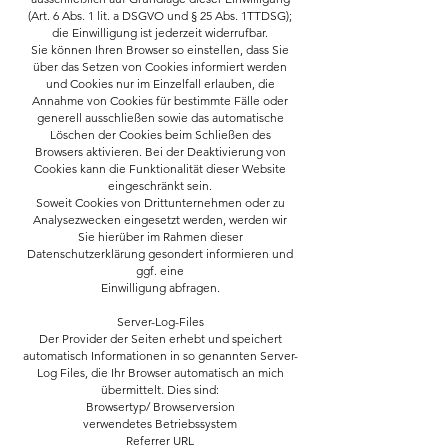
(Art. 6 Abs. 1 lit. a DSGVO und § 25 Abs. 1TTDSG);
die Einwilligung ist jederzeit widerrufbar.
Sie können Ihren Browser so einstellen, dass Sie
über das Setzen von Cookies informiert werden
und Cookies nur im Einzelfall erlauben, die
Annahme von Cookies für bestimmte Fälle oder
generell ausschließen sowie das automatische
Löschen der Cookies beim Schließen des
Browsers aktivieren. Bei der Deaktivierung von
Cookies kann die Funktionalität dieser Website
eingeschränkt sein.
Soweit Cookies von Drittunternehmen oder zu
Analysezwecken eingesetzt werden, werden wir
Sie hierüber im Rahmen dieser
Datenschutzerklärung gesondert informieren und
ggf. eine
Einwilligung abfragen.
Server-Log-Files
Der Provider der Seiten erhebt und speichert
automatisch Informationen in so genannten Server-
Log Files, die Ihr Browser automatisch an mich
übermittelt. Dies sind:
Browsertyp/ Browserversion
verwendetes Betriebssystem
Referrer URL