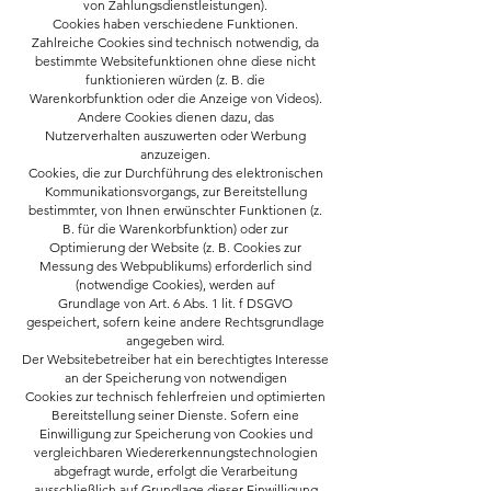
von Zahlungsdienstleistungen).
Cookies haben verschiedene Funktionen.
Zahlreiche Cookies sind technisch notwendig, da
bestimmte Websitefunktionen ohne diese nicht
funktionieren würden (z. B. die
Warenkorbfunktion oder die Anzeige von Videos).
Andere Cookies dienen dazu, das
Nutzerverhalten auszuwerten oder Werbung
anzuzeigen.
Cookies, die zur Durchführung des elektronischen
Kommunikationsvorgangs, zur Bereitstellung
bestimmter, von Ihnen erwünschter Funktionen (z.
B. für die Warenkorbfunktion) oder zur
Optimierung der Website (z. B. Cookies zur
Messung des Webpublikums) erforderlich sind
(notwendige Cookies), werden auf
Grundlage von Art. 6 Abs. 1 lit. f DSGVO
gespeichert, sofern keine andere Rechtsgrundlage
angegeben wird.
Der Websitebetreiber hat ein berechtigtes Interesse
an der Speicherung von notwendigen
Cookies zur technisch fehlerfreien und optimierten
Bereitstellung seiner Dienste. Sofern eine
Einwilligung zur Speicherung von Cookies und
vergleichbaren Wiedererkennungstechnologien
abgefragt wurde, erfolgt die Verarbeitung
ausschließlich auf Grundlage dieser Einwilligung