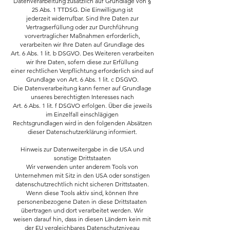
Datenverarbeitung zusätzlich auf Grundlage von §
25 Abs. 1 TTDSG. Die Einwilligung ist
jederzeit widerrufbar. Sind Ihre Daten zur
Vertragserfüllung oder zur Durchführung
vorvertraglicher Maßnahmen erforderlich,
verarbeiten wir Ihre Daten auf Grundlage des
Art. 6 Abs. 1 lit. b DSGVO. Des Weiteren verarbeiten
wir Ihre Daten, sofern diese zur Erfüllung
einer rechtlichen Verpflichtung erforderlich sind auf
Grundlage von Art. 6 Abs. 1 lit. c DSGVO.
Die Datenverarbeitung kann ferner auf Grundlage
unseres berechtigten Interesses nach
Art. 6 Abs. 1 lit. f DSGVO erfolgen. Über die jeweils
im Einzelfall einschlägigen
Rechtsgrundlagen wird in den folgenden Absätzen
dieser Datenschutzerklärung informiert.
Hinweis zur Datenweitergabe in die USA und
sonstige Drittstaaten
Wir verwenden unter anderem Tools von
Unternehmen mit Sitz in den USA oder sonstigen
datenschutzrechtlich nicht sicheren Drittstaaten.
Wenn diese Tools aktiv sind, können Ihre
personenbezogene Daten in diese Drittstaaten
übertragen und dort verarbeitet werden. Wir
weisen darauf hin, dass in diesen Ländern kein mit
der EU vergleichbares Datenschutzniveau