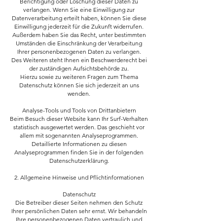
Berichtigung oder Löschung dieser Daten zu
verlangen. Wenn Sie eine Einwilligung zur
Datenverarbeitung erteilt haben, können Sie diese
Einwilligung jederzeit für die Zukunft widerrufen.
Außerdem haben Sie das Recht, unter bestimmten
Umständen die Einschränkung der Verarbeitung
Ihrer personenbezogenen Daten zu verlangen.
Des Weiteren steht Ihnen ein Beschwerderecht bei
der zuständigen Aufsichtsbehörde zu.
Hierzu sowie zu weiteren Fragen zum Thema
Datenschutz können Sie sich jederzeit an uns
wenden.
Analyse-Tools und Tools von Drittanbietern
Beim Besuch dieser Website kann Ihr Surf-Verhalten
statistisch ausgewertet werden. Das geschieht vor
allem mit sogenannten Analyseprogrammen.
Detaillierte Informationen zu diesen
Analyseprogrammen finden Sie in der folgenden
Datenschutzerklärung.
2. Allgemeine Hinweise und Pflichtinformationen
Datenschutz
Die Betreiber dieser Seiten nehmen den Schutz
Ihrer persönlichen Daten sehr ernst. Wir behandeln
Ihre personenbezogenen Daten vertraulich und