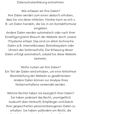
Datenschutzerklärung entnehmen.
Wie erfassen wir Ihre Daten?
Ihre Daten werden zum einen dadurch erhoben,
dass Sie uns diese mitteilen. Hierbei kann es sich z.
B. um Daten handeln, die Sie in ein Kontaktformular
eingeben.
Andere Daten werden automatisch oder nach Ihrer
Einwilligung beim Besuch der Website durch unsere
ITSysteme erfasst. Das sind vor allem technische
Daten (z.B. Internetbrowser, Betriebssystem oder
Uhrzeit des Seitenaufrufs). Die Erfassung dieser
Daten erfolgt automatisch, sobald Sie diese Website
betreten.
Wofür nutzen wir Ihre Daten?
Ein Teil der Daten wird erhoben, um eine fehlerfreie
Bereitstellung der Website zu gewährleisten.
Andere Daten können zur Analyse Ihres
Nutzerverhaltens verwendet werden.
Welche Rechte haben Sie bezüglich Ihrer Daten?
Sie haben jederzeit das Recht, unentgeltlich
Auskunft über Herkunft, Empfänger und Zweck
Ihrer gespeicherten personenbezogenen Daten zu
erhalten. Sie haben außerdem ein Recht, die