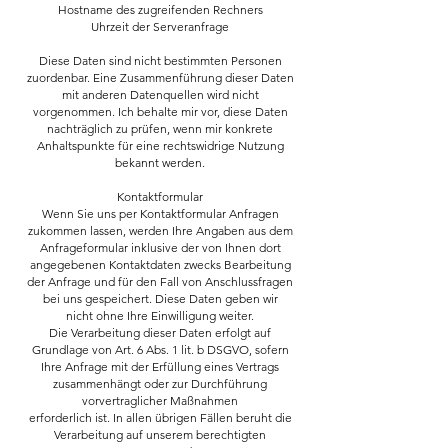
Hostname des zugreifenden Rechners
Uhrzeit der Serveranfrage
Diese Daten sind nicht bestimmten Personen
zuordenbar. Eine Zusammenführung dieser Daten
mit anderen Datenquellen wird nicht
vorgenommen. Ich behalte mir vor, diese Daten
nachträglich zu prüfen, wenn mir konkrete
Anhaltspunkte für eine rechtswidrige Nutzung
bekannt werden.
Kontaktformular
Wenn Sie uns per Kontaktformular Anfragen
zukommen lassen, werden Ihre Angaben aus dem
Anfrageformular inklusive der von Ihnen dort
angegebenen Kontaktdaten zwecks Bearbeitung
der Anfrage und für den Fall von Anschlussfragen
bei uns gespeichert. Diese Daten geben wir
nicht ohne Ihre Einwilligung weiter.
Die Verarbeitung dieser Daten erfolgt auf
Grundlage von Art. 6 Abs. 1 lit. b DSGVO, sofern
Ihre Anfrage mit der Erfüllung eines Vertrags
zusammenhängt oder zur Durchführung
vorvertraglicher Maßnahmen
erforderlich ist. In allen übrigen Fällen beruht die
Verarbeitung auf unserem berechtigten