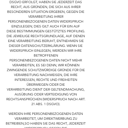
DSGVO ERFOLGT, HABEN SIE JEDERZEIT DAS
RECHT, AUS GRÜNDEN, DIE SICH AUS IHRER
BESONDEREN SITUATION ERGEBEN, GEGEN DIE
VERARBEITUNG IHRER
PERSONENBEZOGENEN DATEN WIDERSPRUCH
EINZULEGEN; DIES GILT AUCH FÜR EIN AUF
DIESE BESTIMMUNGEN GESTÜTZTES PROFILING.
DIE JEWEILIGE RECHTSGRUNDLAGE, AUF DENEN
EINE VERARBEITUNG BERUHT, ENTNEHMEN SIE
DIESER DATENSCHUTZERKLÄRUNG. WENN SIE
WIDERSPRUCH EINLEGEN, WERDEN WIR IHRE
BETROFFENEN
PERSONENBEZOGENEN DATEN NICHT MEHR
VERARBEITEN, ES SEI DENN, WIR KÖNNEN
ZWINGENDE SCHUTZWÜRDIGE GRÜNDE FÜR DIE
VERARBEITUNG NACHWEISEN, DIE IHRE
INTERESSEN, RECHTE UND FREIHEITEN
ÜBERWIEGEN ODER DIE
VERARBEITUNG DIENT DER GELTENDMACHUNG,
AUSÜBUNG ODER VERTEIDIGUNG VON
RECHTSANSPRÜCHEN (WIDERSPRUCH NACH ART.
21 ABS. 1 DSGVO).
WERDEN IHRE PERSONENBEZOGENEN DATEN
VERARBEITET, UM DIREKTWERBUNG ZU
BETREIBEN,SO HABEN SIE DAS RECHT, JEDERZEIT